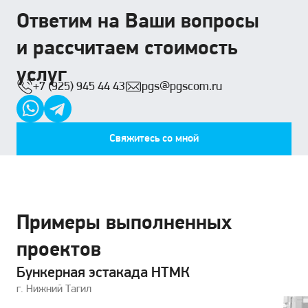
Ответим на Ваши вопросы
и рассчитаем стоимость
услуг
+7 (925) 945 44 43
pgs@pgscom.ru
Свяжитесь со мной
Примеры выполненных
проектов
Бункерная эстакада НТМК
г. Нижний Тагил