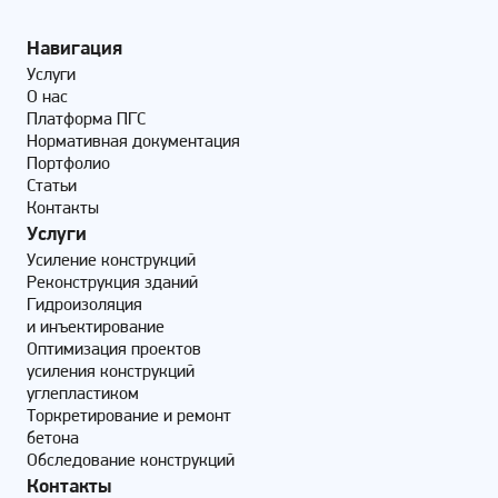
Навигация
Услуги
О нас
Платформа ПГС
Нормативная документация
Портфолио
Статьи
Контакты
Услуги
Усиление конструкций
Реконструкция зданий
Гидроизоляция
и инъектирование
Оптимизация проектов
усиления конструкций
углепластиком
Торкретирование и ремонт
бетона
Обследование конструкций
Контакты