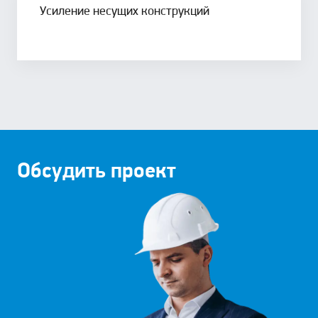
Усиление несущих конструкций
Обсудить проект