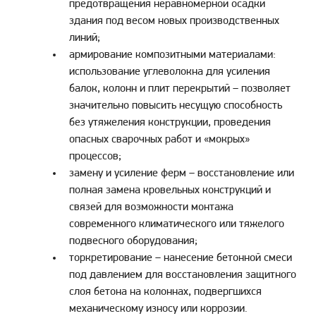
предотвращения неравномерной осадки
здания под весом новых производственных
линий;
армирование композитными материалами:
использование углеволокна для усиления
балок, колонн и плит перекрытий – позволяет
значительно повысить несущую способность
без утяжеления конструкции, проведения
опасных сварочных работ и «мокрых»
процессов;
замену и усиление ферм – восстановление или
полная замена кровельных конструкций и
связей для возможности монтажа
современного климатического или тяжелого
подвесного оборудования;
торкретирование – нанесение бетонной смеси
под давлением для восстановления защитного
слоя бетона на колоннах, подвергшихся
механическому износу или коррозии.