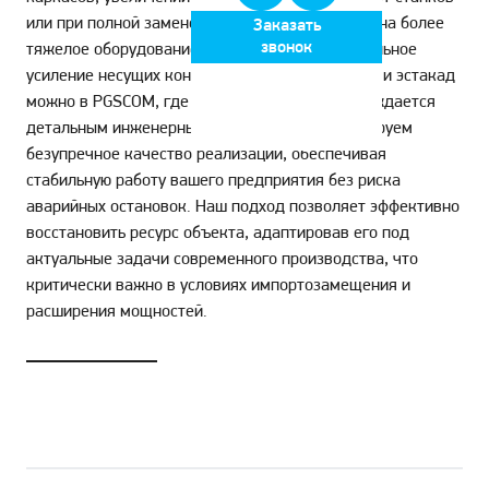
или при полной замене технологических линий на более
Заказать
звонок
тяжелое оборудование. Заказать профессиональное
усиление несущих конструкций цехов, складов и эстакад
можно в PGSCOM, где каждый проект сопровождается
детальным инженерным расчетом. Мы гарантируем
безупречное качество реализации, обеспечивая
стабильную работу вашего предприятия без риска
аварийных остановок. Наш подход позволяет эффективно
восстановить ресурс объекта, адаптировав его под
актуальные задачи современного производства, что
критически важно в условиях импортозамещения и
расширения мощностей.