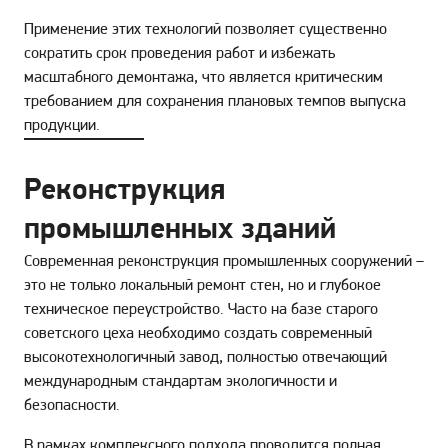
Применение этих технологий позволяет существенно
сократить срок проведения работ и избежать
масштабного демонтажа, что является критическим
требованием для сохранения плановых темпов выпуска
продукции.
Реконструкция
промышленных зданий
Современная реконструкция промышленных сооружений –
это не только локальный ремонт стен, но и глубокое
техническое переустройство. Часто на базе старого
советского цеха необходимо создать современный
высокотехнологичный завод, полностью отвечающий
международным стандартам экологичности и
безопасности.
В рамках комплексного подхода проводится полная