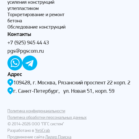
усиления конструкций
углепластиком
Торкретирование и ремонт
бетона
Обследование конструкций
Контакты
+7 (925) 945 44 43
pgs@pgscom.ru
Адрес
109428, г. Москва, Рязанский проспект 22 корп. 2
г. Санкт-Петербург, ул. Новая 51, корп. 59
Политика конфиденциальности
Политика обработки персональных данных
© 2014-2026 ООО "ПГС систем"
Разработано в
YetiCrab
Продвижение сайта
Лидер Поиска