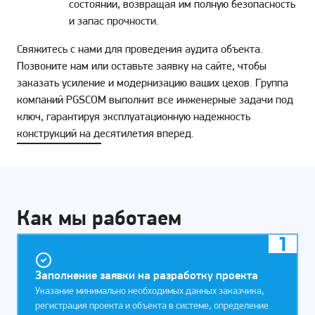
состоянии, возвращая им полную безопасность
и запас прочности.
Свяжитесь с нами для проведения аудита объекта.
Позвоните нам или оставьте заявку на сайте, чтобы
заказать усиление и модернизацию ваших цехов. Группа
компаний PGSCOM выполнит все инженерные задачи под
ключ, гарантируя эксплуатационную надежность
конструкций на десятилетия вперед.
Как мы работаем
1
Заполнение заявки на разработку проекта
Указание минимально необходимых данных заказчика,
регистрация проекта и объекта в системе, определение